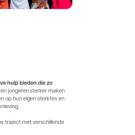
eve hulp bieden die zo
 en jongeren sterker maken
en op hun eigen sterktes en
enleving.
y traject met verschillende