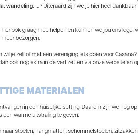
a, wandeling, …
? Uiteraard zijn we je hier heel dankbaar
ou hier ook graag mee helpen en kunnen we jou ons logo, 
en meer bezorgen.
en wil je zelf of met een vereniging iets doen voor Casana
e dan ook nog extra in de verf zetten via onze website en o
TTIGE MATERIALEN
tvangen in een huiselijke setting. Daarom zijn we nog op
s een warme uitstraling te geven.
k naar stoelen, hangmatten, schommelstoelen, zitzakken,