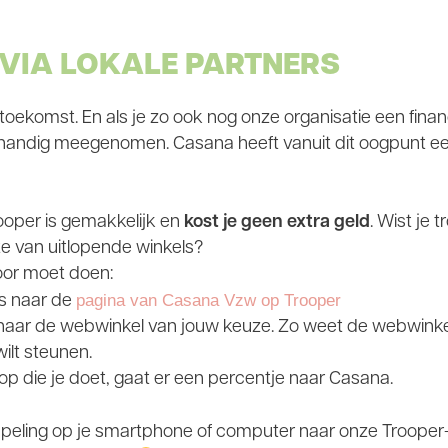
 VIA LOKALE PARTNERS
 toekomst. En als je zo ook nog onze organisatie een finan
ijk handig meegenomen. Casana heeft vanuit dit oogpunt
ooper is gemakkelijk en
kost je geen extra geld
. Wist je 
e van uitlopende winkels?
voor moet doen:
pagina van Casana Vzw op Trooper
s naar de
naar de webwinkel van jouw keuze. Zo weet de webwinke
ilt steunen.
p die je doet, gaat er een percentje naar Casana.
peling op je smartphone of computer naar onze Trooper-p