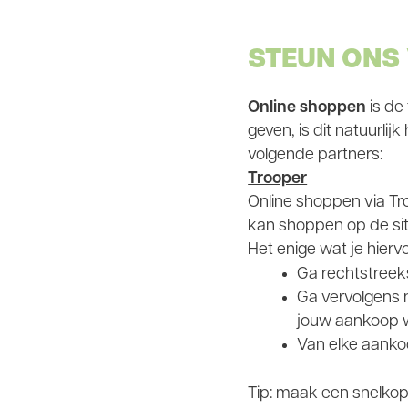
STEUN ONS
Online shoppen
is de
geven, is dit natuurl
volgende partners:
Trooper
Online shoppen via Tr
kan shoppen op de sit
Het enige wat je hier
Ga rechtstreek
Ga vervolgens 
jouw aankoop w
Van elke aankoo
Tip: maak een snelkop