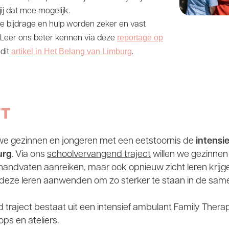
ij dat mee mogelijk.
e bijdrage en hulp worden zeker en vast
reportage op
Leer ons beter kennen via deze
artikel in Het Belang van Limburg
 dit
.
FT
we gezinnen en jongeren met een eetstoornis de
intensi
urg
. Via ons
schoolvervangend traject
willen we gezinnen
 handvaten aanreiken, maar ook opnieuw zicht leren krijg
 deze leren aanwenden om zo sterker te staan in de sam
traject bestaat uit een intensief ambulant Family Therap
ps en ateliers.