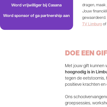
Word vrijwilliger bij Casana
dragen, maak j
Jouw financiël
Word sponsor of ga partnership aan
gewaardeerd. 
TV Limburg
of
DOE EEN GI
Met jouw gift kunnen 
hoognodig is in Limb
tegen de eetstoornis,
positieve krachten en
Ons schoolvervangend 
groepsessies, worksho