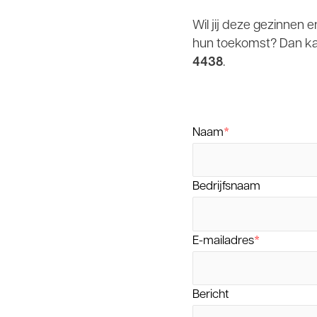
Wil jij deze gezinnen
hun toekomst? Dan ka
4438
.
Naam
*
Bedrijfsnaam
E-mailadres
*
Bericht