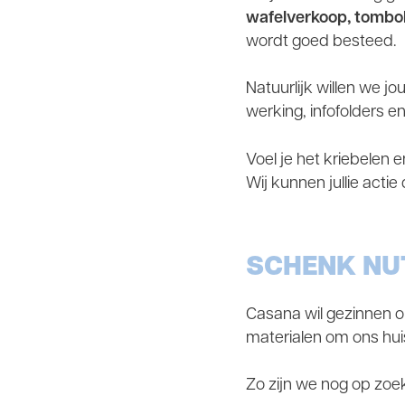
wafelverkoop, tombol
wordt goed besteed.
Natuurlijk willen we j
werking, infofolders 
Voel je het kriebelen 
Wij kunnen jullie acti
SCHENK NU
Casana wil gezinnen on
materialen om ons hui
Zo zijn we nog op zoe