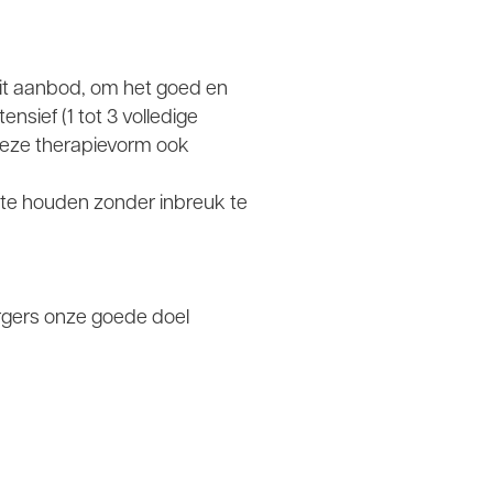
dit aanbod, om het goed en
nsief (1 tot 3 volledige
deze therapievorm ook
k te houden zonder inbreuk te
urgers onze goede doel