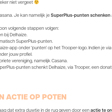
eker niet vergeet
asana. Je kan namelijk je
SuperPlus-punten schenken
oon volgende stappen volgen:
n bij Delhaize.
matisch SuperPlus-punten.
aize-app onder ‘punten’ op het Trooper-logo. Indien je via 
der jouw profiel.
voriete vereniging, namelijk Casana.
SuperPlus-punten schenkt Delhaize, via Trooper, een donatie
EN ACTIE OP POTEN
raag dat extra duwtje in de rug geven door een
actie te o