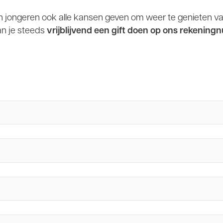
 en jongeren ook alle kansen geven om weer te genieten v
n je steeds
vrijblijvend een gift doen op ons rekeni