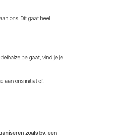
aan ons. Dit gaat heel
delhaize.be gaat, vind je je
 aan ons initiatief.
rganiseren zoals bv. een