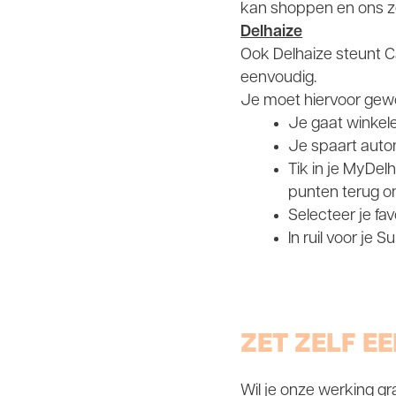
kan shoppen en ons z
Delhaize
Ook Delhaize steunt C
eenvoudig.
Je moet hiervoor gew
Je gaat winkele
Je spaart auto
Tik in je MyDelh
punten terug on
Selecteer je fa
In ruil voor je 
ZET ZELF E
Wil je onze werking g