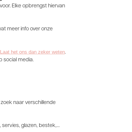
 voor. Elke opbrengst hiervan
wat meer info over onze
Laat het ons dan zeker weten
?
.
p social media.
 zoek naar verschillende
 servies, glazen, bestek,…