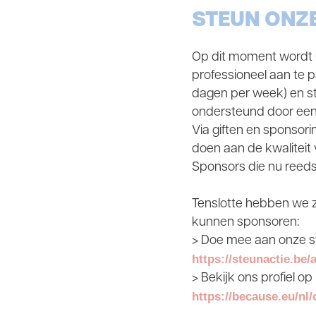
STEUN ONZE
Op dit moment wordt C
professioneel aan te p
dagen per week) en st
ondersteund door een u
Via giften en sponsor
doen aan de kwaliteit
Sponsors die nu reeds 
Tenslotte hebben we z
kunnen sponsoren:
> Doe mee aan onze s
https://steunactie.be/
> Bekijk ons profiel o
https://because.eu/nl