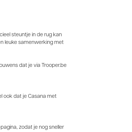
cieel steuntje in de rug kan
 een leuke samenwerking met
trouwens dat je via Trooper.be
l ook dat je Casana met
agina, zodat je nog sneller