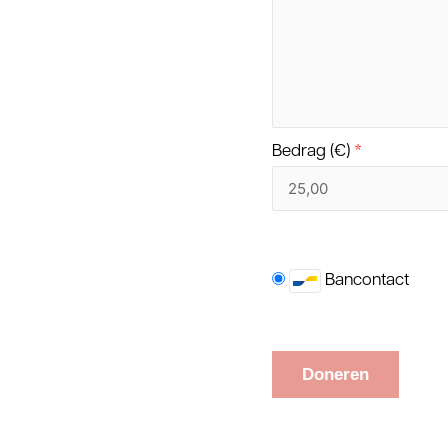
Bedrag (
€
)
*
Bancontact