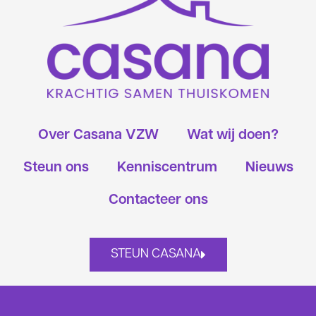
Over Casana VZW
Wat wij doen?
Steun ons
Kenniscentrum
Nieuws
Contacteer ons
STEUN CASANA